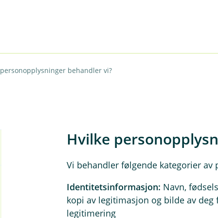
 personopplysninger behandler vi?
Hvilke personopplysn
Vi behandler følgende kategorier av
Identitetsinformasjon:
Navn, fødsel
kopi av legitimasjon og bilde av de
legitimering